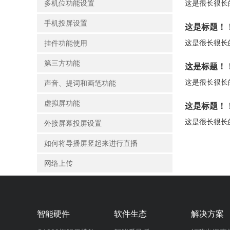
多机位功能设置
这是很长很长
手机投屏设置
这是标题！
这是很长很长
挂件功能使用
第三方功能
这是标题！
这是很长很长
声音、提词和画笔功能
虚拟屏功能
这是标题！
这是很长很长
外接屏幕投屏设置
如何将导播屏竖起来进行直播
网络上传
常见问题
智能硬件
软件生态
解决方案